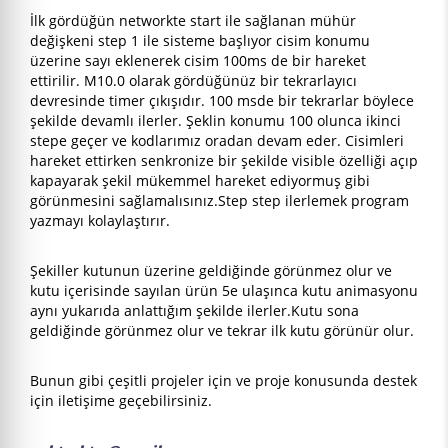
İlk gördüğün networkte start ile sağlanan mühür
değişkeni step 1 ile sisteme başlıyor cisim konumu
üzerine sayı eklenerek cisim 100ms de bir hareket
ettirilir. M10.0 olarak gördüğünüz bir tekrarlayıcı
devresinde timer çıkışıdır. 100 msde bir tekrarlar böylece
şekilde devamlı ilerler. Şeklin konumu 100 olunca ikinci
stepe geçer ve kodlarımız oradan devam eder. Cisimleri
hareket ettirken senkronize bir şekilde visible özelliği açıp
kapayarak şekil mükemmel hareket ediyormuş gibi
görünmesini sağlamalısınız.Step step ilerlemek program
yazmayı kolaylaştırır.
Şekiller kutunun üzerine geldiğinde görünmez olur ve
kutu içerisinde sayılan ürün 5e ulaşınca kutu animasyonu
aynı yukarıda anlattığım şekilde ilerler.Kutu sona
geldiğinde görünmez olur ve tekrar ilk kutu görünür olur.
Bunun gibi çeşitli projeler için ve proje konusunda destek
için iletişime geçebilirsiniz.