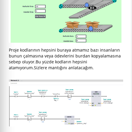
Proje kodlarının hepsini buraya atmamız bazı insanların
bunun çalmasına veya ödevlerini burdan kopyalamasına
sebep oluyor.Bu yüzde kodların hepsini
atamıyorum.Sizlere mantığını anlatacağım.