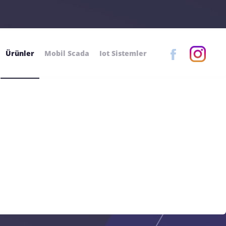
Ürünler
Mobil Scada
Iot Sistemler