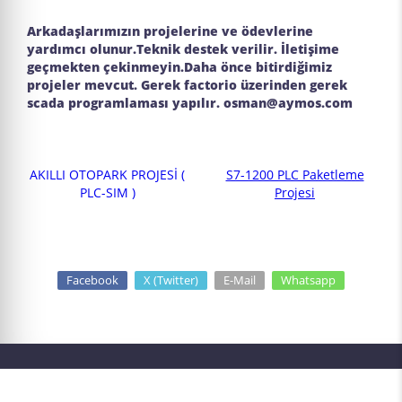
Arkadaşlarımızın projelerine ve ödevlerine
yardımcı olunur.Teknik destek verilir. İletişime
geçmekten çekinmeyin.Daha önce bitirdiğimiz
projeler mevcut. Gerek factorio üzerinden gerek
scada programlaması yapılır. osman@aymos.com
AKILLI OTOPARK PROJESİ (
S7-1200 PLC Paketleme
PLC-SIM )
Projesi
Facebook
X (Twitter)
E-Mail
Whatsapp