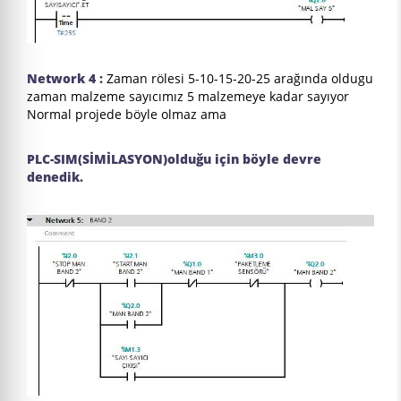
Network 4 :
Zaman rölesi 5-10-15-20-25 arağında oldugu
zaman malzeme sayıcımız 5 malzemeye kadar sayıyor
Normal projede böyle olmaz ama
PLC-SIM(SİMİLASYON)olduğu için böyle devre
denedik.