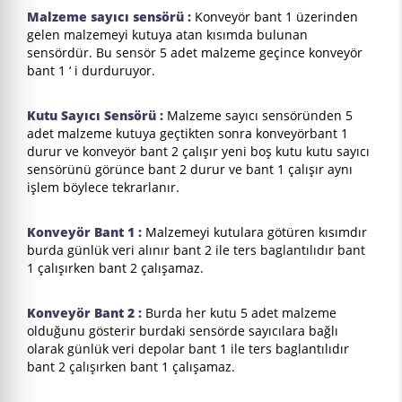
Malzeme sayıcı sensörü :
Konveyör bant 1 üzerinden
gelen malzemeyi kutuya atan kısımda bulunan
sensördür. Bu sensör 5 adet malzeme geçince konveyör
bant 1 ‘ i durduruyor.
Kutu Sayıcı Sensörü :
Malzeme sayıcı sensöründen 5
adet malzeme kutuya geçtikten sonra konveyörbant 1
durur ve konveyör bant 2 çalışır yeni boş kutu kutu sayıcı
sensörünü görünce bant 2 durur ve bant 1 çalışır aynı
işlem böylece tekrarlanır.
Konveyör Bant 1 :
Malzemeyi kutulara götüren kısımdır
burda günlük veri alınır bant 2 ile ters baglantılıdır bant
1 çalışırken bant 2 çalışamaz.
Konveyör Bant 2 :
Burda her kutu 5 adet malzeme
olduğunu gösterir burdaki sensörde sayıcılara bağlı
olarak günlük veri depolar bant 1 ile ters baglantılıdır
bant 2 çalışırken bant 1 çalışamaz.