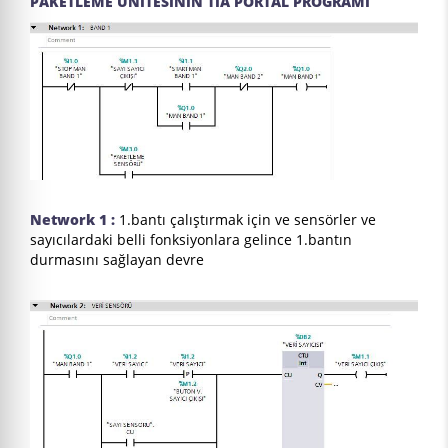
PAKETLEME ÜNİTESİNİN TİA PORTAL PROĞRAMI
Network 1 :
1.bantı çalıştırmak için ve sensörler ve
sayıcılardaki belli fonksiyonlara gelince 1.bantın
durmasını sağlayan devre