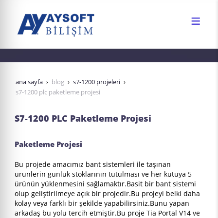
ana sayfa
blog
s7-1200 projeleri
s7-1200 plc paketleme projesi
S7-1200 PLC Paketleme Projesi
Paketleme Projesi
Bu projede amacımız bant sistemleri ile taşınan
ürünlerin günlük stoklarının tutulması ve her kutuya 5
ürünün yüklenmesini sağlamaktır.Basit bir bant sistemi
olup geliştirilmeye açık bir projedir.Bu projeyi belki daha
kolay veya farklı bir şekilde yapabilirsiniz.Bunu yapan
arkadaş bu yolu tercih etmiştir.Bu proje Tia Portal V14 ve