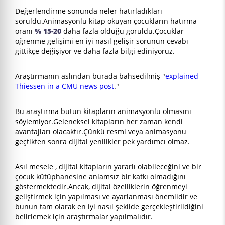
Değerlendirme sonunda neler hatırladıkları
soruldu.Animasyonlu kitap okuyan çocukların hatırma
oranı
% 15-20
daha fazla olduğu görüldü.Çocuklar
öğrenme gelişimi en iyi nasıl gelişir sorunun cevabı
gittikçe değişiyor ve daha fazla bilgi ediniyoruz.
Araştırmanın aslından burada bahsedilmiş "
explained
Thiessen in a CMU news post
."
Bu araştırma bütün kitapların animasyonlu olmasını
söylemiyor.Geleneksel kitapların her zaman kendi
avantajları olacaktır.Çünkü resmi veya animasyonu
geçtikten sonra dijital yenilikler pek yardımcı olmaz.
Asıl mesele , dijital kitapların yararlı olabileceğini ve bir
çocuk kütüphanesine anlamsız bir katkı olmadığını
göstermektedir.Ancak, dijital özelliklerin öğrenmeyi
geliştirmek için yapılması ve ayarlanması önemlidir ve
bunun tam olarak en iyi nasıl şekilde gerçekleştirildiğini
belirlemek için araştırmalar yapılmalıdır.