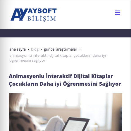
ana sayfa
blog
güncel araştırmalar
animasyonlu i̇nteraktif dijital kitaplar çocukların daha iyi
öğrenmesini sağlıyor
Animasyonlu İnteraktif Dijital Kitaplar
Çocukların Daha iyi Öğrenmesini Sağlıyor